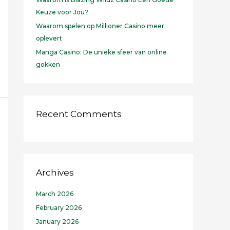
Keuze voor Jou?
Waarom spelen op Millioner Casino meer
oplevert
Manga Casino: De unieke sfeer van online
gokken
Recent Comments
Archives
March 2026
February 2026
January 2026