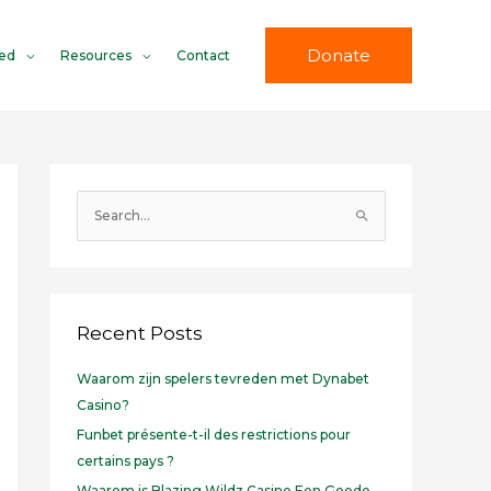
Donate
ved
Resources
Contact
S
e
a
r
c
Recent Posts
h
f
Waarom zijn spelers tevreden met Dynabet
o
Casino?
r
Funbet présente-t-il des restrictions pour
:
certains pays ?
Waarom is Blazing Wildz Casino Een Goede