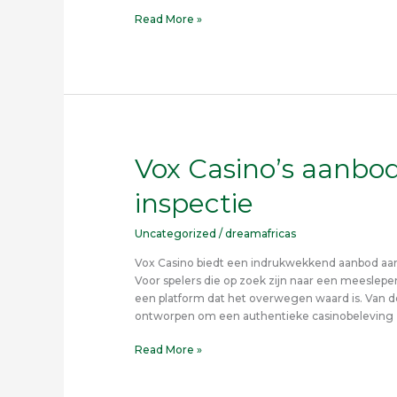
Read More »
Vox
Vox Casino’s aanbod
Casino’s
inspectie
aanbod
aan
live
Uncategorized
/
dreamafricas
spellen:
Vox Casino biedt een indrukwekkend aanbod aan l
een
Voor spelers die op zoek zijn naar een meeslepen
inspectie
een platform dat het overwegen waard is. Van de s
ontworpen om een authentieke casinobeleving
Read More »