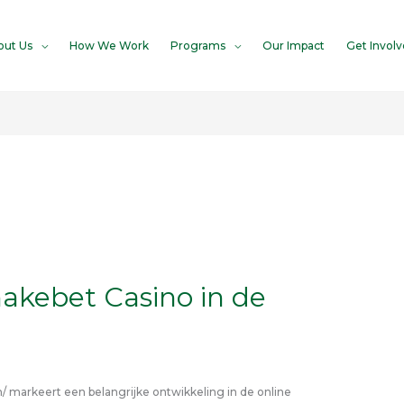
out Us
How We Work
Programs
Our Impact
Get Invol
kebet Casino in de
 markeert een belangrijke ontwikkeling in de online