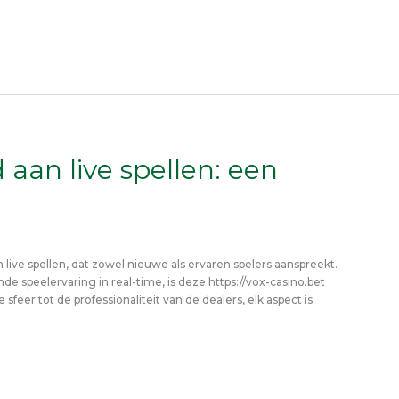
 aan live spellen: een
ive spellen, dat zowel nieuwe als ervaren spelers aanspreekt.
de speelervaring in real-time, is deze https://vox-casino.bet
feer tot de professionaliteit van de dealers, elk aspect is