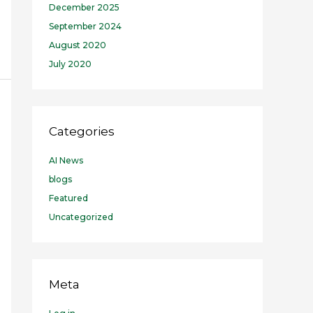
December 2025
September 2024
August 2020
July 2020
Categories
AI News
blogs
Featured
Uncategorized
Meta