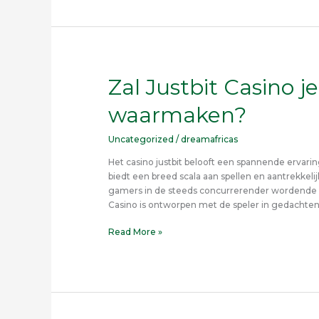
Zal
Zal Justbit Casino 
Justbit
waarmaken?
Casino
je
verwachtingen
Uncategorized
/
dreamafricas
waarmaken?
Het casino justbit belooft een spannende ervari
biedt een breed scala aan spellen en aantrekkel
gamers in de steeds concurrerender wordende o
Casino is ontworpen met de speler in gedachten
Read More »