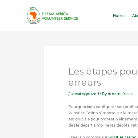
Skip
to
content
Home
Ab
Les étapes pour
erreurs
/
Uncategorized
/ By
dreamafricas
Pourquoi bien configurer son profil s
Winstler Casino s’impose sur le march
est cruciale pour profiter pleinement 
dès le départ simplifie les dépôts, retr
Créer un compte sur
winstler casino