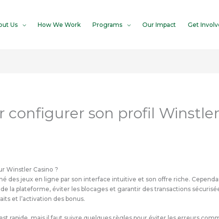
out Us
How We Work
Programs
Our Impact
Get Invol
 configurer son profil Winstle
ur Winstler Casino ?
é des jeux en ligne par son interface intuitive et son offre riche. Cepend
de la plateforme, éviter les blocages et garantir des transactions sécurisé
aits et l’activation des bonus.
est rapide, mais il faut suivre quelques règles pour éviter les erreurs co