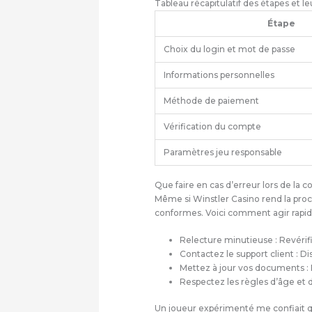
Tableau récapitulatif des étapes et le
Étape
Choix du login et mot de passe
Informations personnelles
Méthode de paiement
Vérification du compte
Paramètres jeu responsable
Que faire en cas d’erreur lors de la c
Même si Winstler Casino rend la pro
conformes. Voici comment agir rapi
Relecture minutieuse : Revérif
Contactez le support client : D
Mettez à jour vos documents : Fo
Respectez les règles d’âge et 
Un joueur expérimenté me confiait que