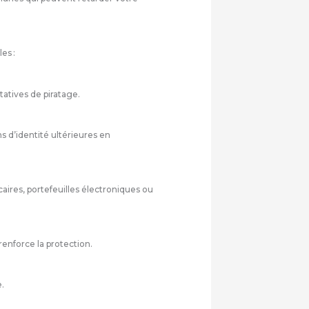
es :
atives de piratage.
s d’identité ultérieures en
caires, portefeuilles électroniques ou
renforce la protection.
.