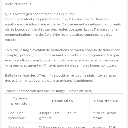
réelle des bonus.
Quels avantages concrets pour les joueurs ?
Le principal atout des promotions Lucky31 Casino réside dans leur
équilibre entre attractivité et clarté. Contrairement à certains concurrents
où les bonus sont limités par des règles opaques, Lucky31 mise sur une
communication limpide. Cela évite les mauvaises surprises lors des
retraits.
En outre, le large éventail de promotions permet à chacun de trouver son
compte, qu’il soit joueur occasionnel ou invétéré. Le programme VIP, par
exemple, offre un vrai supplément d’âme en matière de récompenses à
long terme, augmentant l’intérêt au-delà des simples bonus ponctuels.
Enfin, la variété des offres influe positivement sur le plaisir de jeu, avec
des événements réguliers qui dynamisent l’expérience.
Tableau comparatif des bonus Lucky31 Casino en 2026
Type de
Description
Condition clé
promotion
Bonus de
Jusqu’à 150% + 50 tours
Mise x30 avant
bienvenue
gratuits
retrait
Cashback
10% de perte remboursée sur
Minimum 20 €