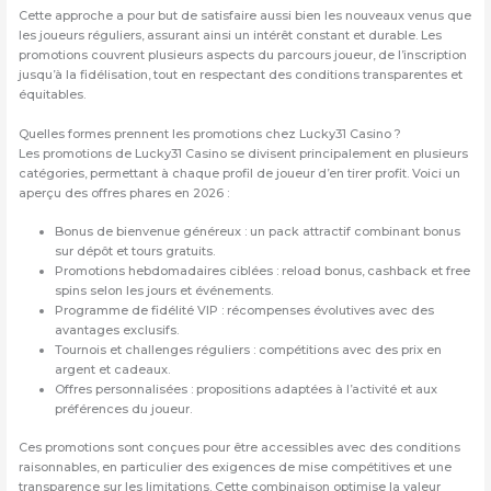
Cette approche a pour but de satisfaire aussi bien les nouveaux venus que
les joueurs réguliers, assurant ainsi un intérêt constant et durable. Les
promotions couvrent plusieurs aspects du parcours joueur, de l’inscription
jusqu’à la fidélisation, tout en respectant des conditions transparentes et
équitables.
Quelles formes prennent les promotions chez Lucky31 Casino ?
Les promotions de Lucky31 Casino se divisent principalement en plusieurs
catégories, permettant à chaque profil de joueur d’en tirer profit. Voici un
aperçu des offres phares en 2026 :
Bonus de bienvenue généreux : un pack attractif combinant bonus
sur dépôt et tours gratuits.
Promotions hebdomadaires ciblées : reload bonus, cashback et free
spins selon les jours et événements.
Programme de fidélité VIP : récompenses évolutives avec des
avantages exclusifs.
Tournois et challenges réguliers : compétitions avec des prix en
argent et cadeaux.
Offres personnalisées : propositions adaptées à l’activité et aux
préférences du joueur.
Ces promotions sont conçues pour être accessibles avec des conditions
raisonnables, en particulier des exigences de mise compétitives et une
transparence sur les limitations. Cette combinaison optimise la valeur