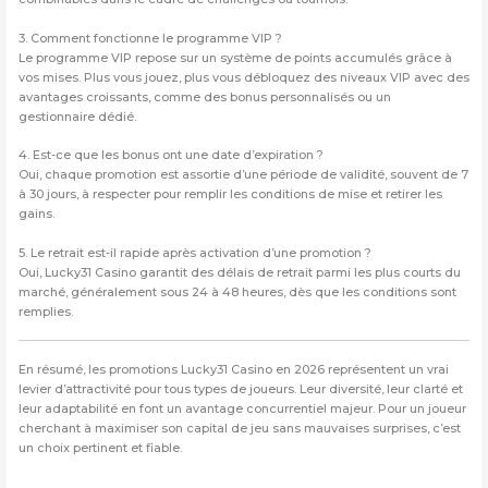
3. Comment fonctionne le programme VIP ?
Le programme VIP repose sur un système de points accumulés grâce à
vos mises. Plus vous jouez, plus vous débloquez des niveaux VIP avec des
avantages croissants, comme des bonus personnalisés ou un
gestionnaire dédié.
4. Est-ce que les bonus ont une date d’expiration ?
Oui, chaque promotion est assortie d’une période de validité, souvent de 7
à 30 jours, à respecter pour remplir les conditions de mise et retirer les
gains.
5. Le retrait est-il rapide après activation d’une promotion ?
Oui, Lucky31 Casino garantit des délais de retrait parmi les plus courts du
marché, généralement sous 24 à 48 heures, dès que les conditions sont
remplies.
En résumé, les promotions Lucky31 Casino en 2026 représentent un vrai
levier d’attractivité pour tous types de joueurs. Leur diversité, leur clarté et
leur adaptabilité en font un avantage concurrentiel majeur. Pour un joueur
cherchant à maximiser son capital de jeu sans mauvaises surprises, c’est
un choix pertinent et fiable.