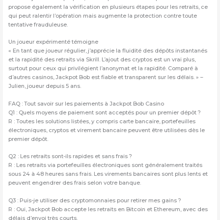
propose également la vérification en plusieurs étapes pour les retraits, ce
qui peut ralentir l’opération mais augmente la protection contre toute
tentative frauduleuse.
Un joueur expérimenté témoigne
« En tant que joueur régulier, j’apprécie la fluidité des dépôts instantanés
et la rapidité des retraits via Skrill. L’ajout des cryptos est un vrai plus,
surtout pour ceux qui privilégient l’anonymat et la rapidité. Comparé à
d’autres casinos, Jackpot Bob est fiable et transparent sur les délais. » –
Julien, joueur depuis 5 ans.
FAQ : Tout savoir sur les paiements à Jackpot Bob Casino
Q1 : Quels moyens de paiement sont acceptés pour un premier dépôt ?
R : Toutes les solutions listées, y compris carte bancaire, portefeuilles
électroniques, cryptos et virement bancaire peuvent être utilisées dès le
premier dépôt.
Q2 : Les retraits sont-ils rapides et sans frais ?
R : Les retraits via portefeuilles électroniques sont généralement traités
sous 24 à 48 heures sans frais. Les virements bancaires sont plus lents et
peuvent engendrer des frais selon votre banque.
Q3 : Puis-je utiliser des cryptomonnaies pour retirer mes gains ?
R : Oui, Jackpot Bob accepte les retraits en Bitcoin et Ethereum, avec des
délais d’envoi très courts.