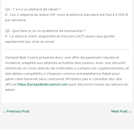
Q4 : Y a-t-il un plafond de retrait ?
R : Oui, il dépend du statut VIP, mais le plafond standard est fixé à 5 000 €
par semaine.
Q5 : Que faire si j’ai un problème de transaction ?
R : Le service client, disponible en français 24/7, saura vous guider
rapidement par chat ou email.
Jackpot Bob Casino présente donc une offre de paiement robuste et
moderne, adaptée aux attentes actuelles des joueurs. Avec une sécurité
renforcée, un choix étendu de méthodes, y compris les cryptomonnaies, et
des délais compétitifs, il s’impose comme une plateforme fiable pour
gérer votre bankroll sans contrainte. N’hésitez pas à consulter leur site
officiel
https://jackpotbobcasino1.com
pour découvrir toutes les options en
détail.
←
Previous Post
Next Post
→