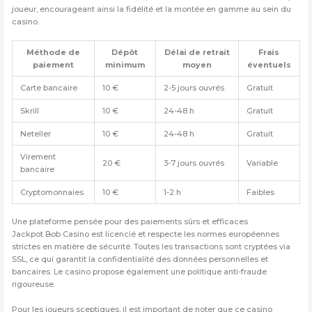
joueur, encourageant ainsi la fidélité et la montée en gamme au sein du
casino.
Méthode de
Dépôt
Délai de retrait
Frais
paiement
minimum
moyen
éventuels
Carte bancaire
10 €
2-5 jours ouvrés
Gratuit
Skrill
10 €
24-48 h
Gratuit
Neteller
10 €
24-48 h
Gratuit
Virement
20 €
3-7 jours ouvrés
Variable
bancaire
Cryptomonnaies
10 €
1-2 h
Faibles
Une plateforme pensée pour des paiements sûrs et efficaces
Jackpot Bob Casino est licencié et respecte les normes européennes
strictes en matière de sécurité. Toutes les transactions sont cryptées via
SSL, ce qui garantit la confidentialité des données personnelles et
bancaires. Le casino propose également une politique anti-fraude
rigoureuse.
Pour les joueurs sceptiques, il est important de noter que ce casino