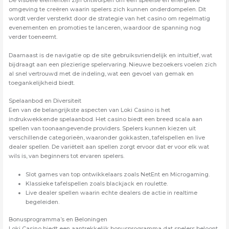
De visuele elementen zijn ontworpen om een speelse en energieke
omgeving te creëren waarin spelers zich kunnen onderdompelen. Dit
wordt verder versterkt door de strategie van het casino om regelmatig
evenementen en promoties te lanceren, waardoor de spanning nog
verder toeneemt.
Daarnaast is de navigatie op de site gebruiksvriendelijk en intuïtief, wat
bijdraagt aan een plezierige spelervaring. Nieuwe bezoekers voelen zich
al snel vertrouwd met de indeling, wat een gevoel van gemak en
toegankelijkheid biedt.
Spelaanbod en Diversiteit
Een van de belangrijkste aspecten van Loki Casino is het
indrukwekkende spelaanbod. Het casino biedt een breed scala aan
spellen van toonaangevende providers. Spelers kunnen kiezen uit
verschillende categorieën, waaronder gokkasten, tafelspellen en live
dealer spellen. De variëteit aan spellen zorgt ervoor dat er voor elk wat
wils is, van beginners tot ervaren spelers.
Slot games van top ontwikkelaars zoals NetEnt en Microgaming.
Klassieke tafelspellen zoals blackjack en roulette.
Live dealer spellen waarin echte dealers de actie in realtime
begeleiden.
Bonusprogramma’s en Beloningen
Loki Casino biedt een aantrekkelijk bonusprogramma dat spelers beloont